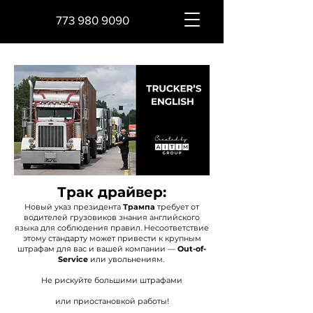
773 980 9090
Трак драйвер:
Новый указ президента
Трампа
требует от
водителей грузовиков знания английского
языка для соблюдения правил. Несоответствие
этому стандарту может привести к крупным
штрафам для вас и вашей компании —
Out-of-
Service
или увольнениям.
Не рискуйте большими штрафами
или приостановкой работы!