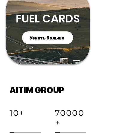
FUEL CARDS
Узнать больше
AITIM GROUP
10+
70000
+