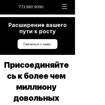
773 980 9090
Расширение вашего
пути к росту
Связаться с нами
Присоединяйте
сь к более чем
миллиону
довольных